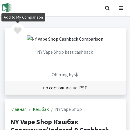
Add to My Comparison
NY Vape Shop best cashback
Offering by
по состоянию на PST
Главная
Кэшбэк
NY Vape Shop
NY Vape Shop Кэшбэк
Сравнение(Indexed 0 Cashback