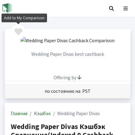
Add to My Comparison
Wedding Paper Divas best cashback
Offering by
по состоянию на PST
Главная
Кэшбэк
Wedding Paper Divas
Wedding Paper Divas Кэшбэк
Сравнение(Indexed 0 Cashback