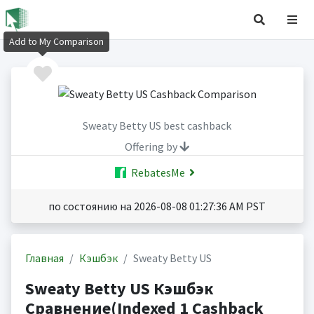
Add to My Comparison
Sweaty Betty US best cashback
Offering by
RebatesMe
по состоянию на 2026-08-08 01:27:36 AM PST
Главная
Кэшбэк
Sweaty Betty US
Sweaty Betty US Кэшбэк
Сравнение(Indexed 1 Cashback