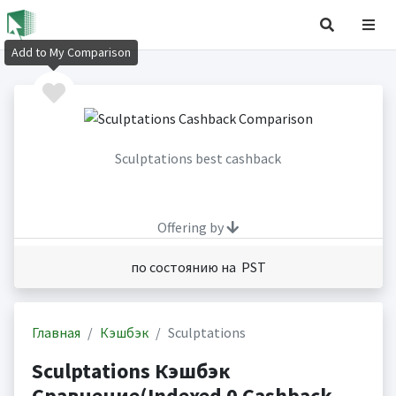
Add to My Comparison
Sculptations best cashback
Offering by
по состоянию на PST
Главная
Кэшбэк
Sculptations
Sculptations Кэшбэк
Сравнение(Indexed 0 Cashback