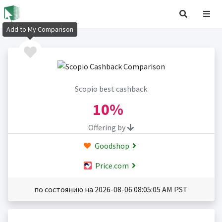
Add to My Comparison
Scopio best cashback
10%
Offering by
Goodshop
Price.com
по состоянию на 2026-08-06 08:05:05 AM PST