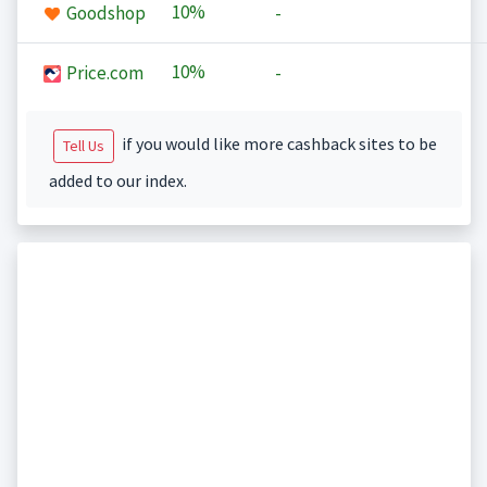
10%
Goodshop
-
10%
Price.com
-
if you would like more cashback sites to be
Tell Us
added to our index.