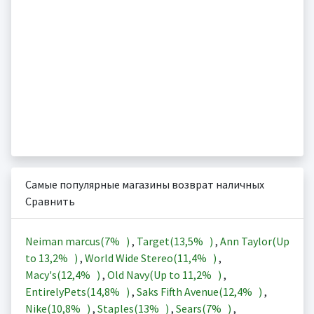
Самые популярные магазины возврат наличных
Сравнить
Neiman marcus(
7%
)
,
Target(
13,5%
)
,
Ann Taylor(Up
to
13,2%
)
,
World Wide Stereo(
11,4%
)
,
Macy's(
12,4%
)
,
Old Navy(Up to
11,2%
)
,
EntirelyPets(
14,8%
)
,
Saks Fifth Avenue(
12,4%
)
,
Nike(
10,8%
)
,
Staples(
13%
)
,
Sears(
7%
)
,