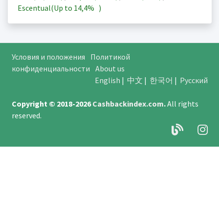
Escentual(Up to
14,4%
)
Условия и положения
Политикой
конфиденциальности
About us
English
|
中文
|
한국어
|
Русский
Copyright © 2018-2026
Cashbackindex.com
.
All rights
reserved.