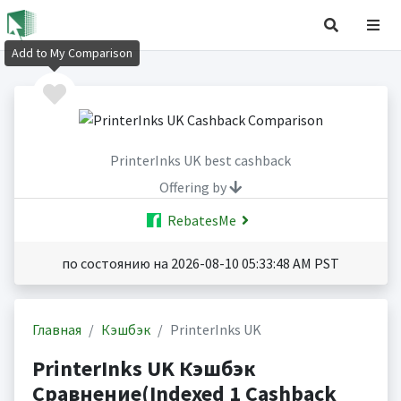
Add to My Comparison
PrinterInks UK best cashback
Offering by
RebatesMe
по состоянию на 2026-08-10 05:33:48 AM PST
Главная
Кэшбэк
PrinterInks UK
PrinterInks UK Кэшбэк
Сравнение(Indexed 1 Cashback