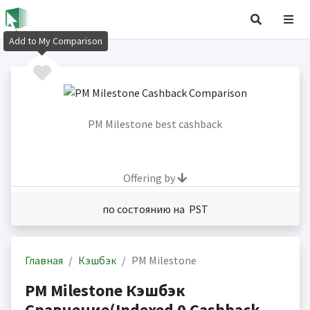
Add to My Comparison
PM Milestone best cashback
Offering by
по состоянию на PST
Главная
Кэшбэк
PM Milestone
PM Milestone Кэшбэк
Сравнение(Indexed 0 Cashback