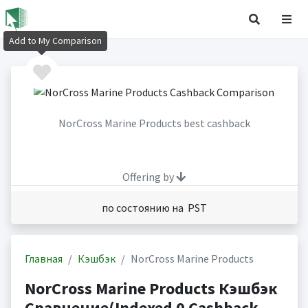
Add to My Comparison
NorCross Marine Products best cashback
Offering by
по состоянию на PST
Главная
Кэшбэк
NorCross Marine Products
NorCross Marine Products Кэшбэк
Сравнение(Indexed 0 Cashback