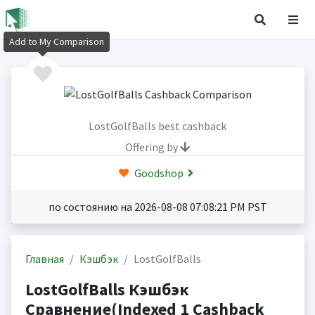
Add to My Comparison
LostGolfBalls best cashback
Offering by
Goodshop
по состоянию на 2026-08-08 07:08:21 PM PST
Главная
Кэшбэк
LostGolfBalls
LostGolfBalls Кэшбэк
Сравнение(Indexed 1 Cashback