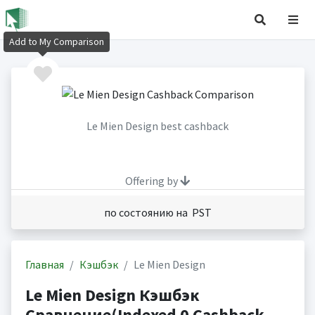
Add to My Comparison
Le Mien Design best cashback
Offering by
по состоянию на PST
Главная
Кэшбэк
Le Mien Design
Le Mien Design Кэшбэк
Сравнение(Indexed 0 Cashback