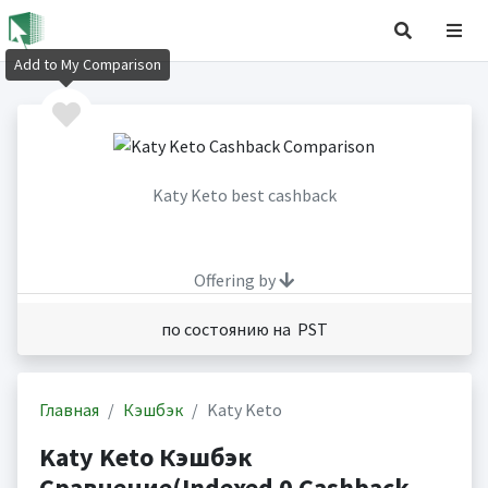
Add to My Comparison
Katy Keto best cashback
Offering by
по состоянию на PST
Главная
Кэшбэк
Katy Keto
Katy Keto Кэшбэк
Сравнение(Indexed 0 Cashback