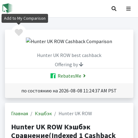
Add to My Comparison
Hunter UK ROW best cashback
Offering by
RebatesMe
по состоянию на 2026-08-08 11:24:37 AM PST
Главная
Кэшбэк
Hunter UK ROW
Hunter UK ROW Кэшбэк
Сравнение(Indexed 1 Cashback