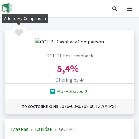
Add to My Comparison
GOE PL best cashback
5,4%
Offering by
MaxRebates
по состоянию на 2026-08-05 08:06:13 AM PST
Главная
Кэшбэк
GOE PL