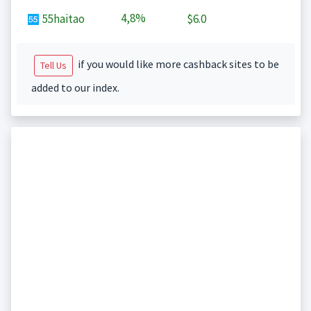
4,8%
55haitao
$6.0
if you would like more cashback sites to be
Tell Us
added to our index.