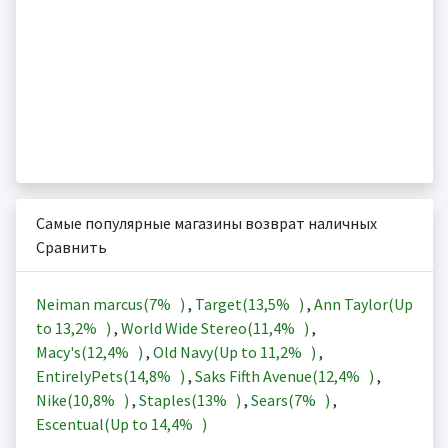
Самые популярные магазины возврат наличных
Сравнить
Neiman marcus(
7%
)
,
Target(
13,5%
)
,
Ann Taylor(Up
to
13,2%
)
,
World Wide Stereo(
11,4%
)
,
Macy's(
12,4%
)
,
Old Navy(Up to
11,2%
)
,
EntirelyPets(
14,8%
)
,
Saks Fifth Avenue(
12,4%
)
,
Nike(
10,8%
)
,
Staples(
13%
)
,
Sears(
7%
)
,
Escentual(Up to
14,4%
)