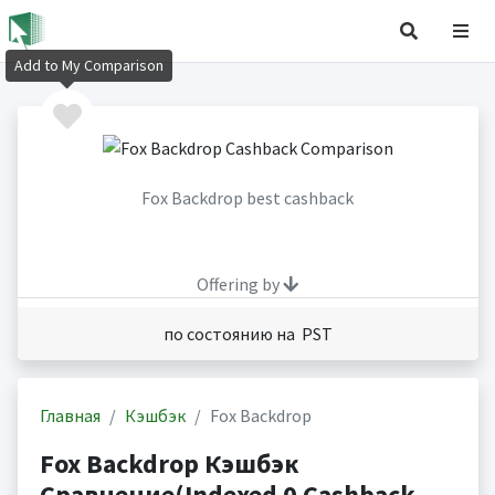
Add to My Comparison
Fox Backdrop best cashback
Offering by
по состоянию на PST
Главная
Кэшбэк
Fox Backdrop
Fox Backdrop Кэшбэк
Сравнение(Indexed 0 Cashback