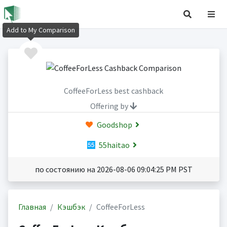
Add to My Comparison
CoffeeForLess best cashback
Offering by
Goodshop
55haitao
по состоянию на 2026-08-06 09:04:25 PM PST
Главная
Кэшбэк
CoffeeForLess