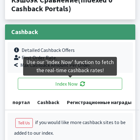
Cashback Portals)
Cashback
Detailed Cashback Offers
First Order Rate.
Use our 'Index Now' function to fetch
Max Cashback Amount Per Order.
the real-time cashback rates!
Index Now
портал
Cashback
Регистрационные награды
if you would like more cashback sites to be
Tell Us
added to our index.