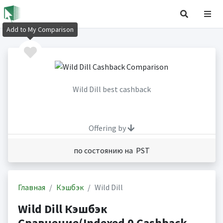
Add to My Comparison
Wild Dill best cashback
Offering by
по состоянию на PST
Главная
Кэшбэк
Wild Dill
Wild Dill Кэшбэк
Сравнение(Indexed 0 Cashback