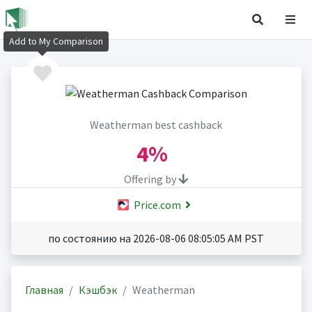
Add to My Comparison
Weatherman best cashback
4%
Offering by
Price.com
по состоянию на 2026-08-06 08:05:05 AM PST
Главная
Кэшбэк
Weatherman