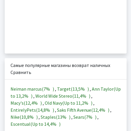
Самые популярные магазины возврат наличных
Сравнить
Neiman marcus(
7%
)
,
Target(
13,5%
)
,
Ann Taylor(Up
to
13,2%
)
,
World Wide Stereo(
11,4%
)
,
Macy's(
12,4%
)
,
Old Navy(Up to
11,2%
)
,
EntirelyPets(
14,8%
)
,
Saks Fifth Avenue(
12,4%
)
,
Nike(
10,8%
)
,
Staples(
13%
)
,
Sears(
7%
)
,
Escentual(Up to
14,4%
)