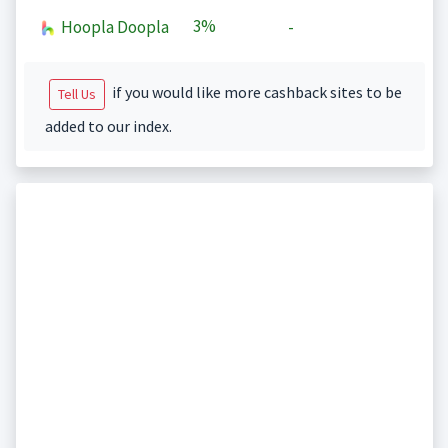
3%
Hoopla Doopla
-
if you would like more cashback sites to be
Tell Us
added to our index.