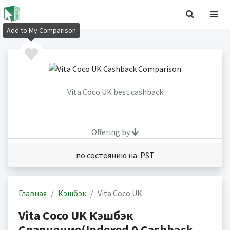
Add to My Comparison
Vita Coco UK best cashback
Offering by
по состоянию на PST
Главная
Кэшбэк
Vita Coco UK
Vita Coco UK Кэшбэк
Сравнение(Indexed 0 Cashback