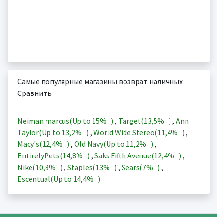
Самые популярные магазины возврат наличных
Сравнить
Neiman marcus(Up to
15%
)
,
Target(
13,5%
)
,
Ann
Taylor(Up to
13,2%
)
,
World Wide Stereo(
11,4%
)
,
Macy's(
12,4%
)
,
Old Navy(Up to
11,2%
)
,
EntirelyPets(
14,8%
)
,
Saks Fifth Avenue(
12,4%
)
,
Nike(
10,8%
)
,
Staples(
13%
)
,
Sears(
7%
)
,
Escentual(Up to
14,4%
)