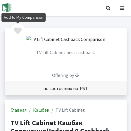
Add to My Comparison
TV Lift Cabinet best cashback
Offering by
по состоянию на PST
Главная
Кэшбэк
TV Lift Cabinet
TV Lift Cabinet Кэшбэк
Сравнение(Indexed 0 Cashback