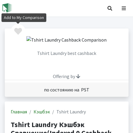
Add to My Comparison
Tshirt Laundry best cashback
Offering by
по состоянию на PST
Главная
Кэшбэк
Tshirt Laundry
Tshirt Laundry Кэшбэк
Сравнение(Indexed 0 Cashback