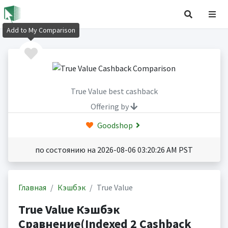
Add to My Comparison
True Value best cashback
Offering by
Goodshop
по состоянию на 2026-08-06 03:20:26 AM PST
Главная
Кэшбэк
True Value
True Value Кэшбэк
Сравнение(Indexed 2 Cashback