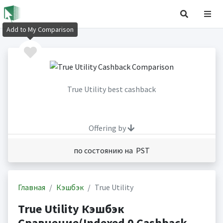
Add to My Comparison
True Utility best cashback
Offering by
по состоянию на PST
Главная
Кэшбэк
True Utility
True Utility Кэшбэк
Сравнение(Indexed 0 Cashback