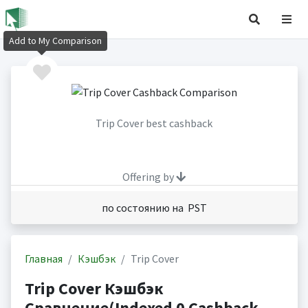
Add to My Comparison
Trip Cover best cashback
Offering by
по состоянию на PST
Главная
Кэшбэк
Trip Cover
Trip Cover Кэшбэк
Сравнение(Indexed 0 Cashback