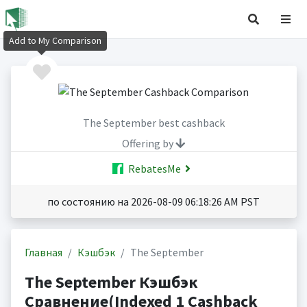
Add to My Comparison
The September best cashback
Offering by
RebatesMe
по состоянию на 2026-08-09 06:18:26 AM PST
Главная
Кэшбэк
The September
The September Кэшбэк
Сравнение(Indexed 1 Cashback