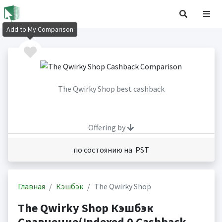
Add to My Comparison
The Qwirky Shop best cashback
Offering by
по состоянию на PST
Главная
Кэшбэк
The Qwirky Shop
The Qwirky Shop Кэшбэк
Сравнение(Indexed 0 Cashback