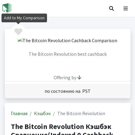
Add to My Comparison
The Bitcoin Revolution best cashback
Offering by
по состоянию на PST
Главная
Кэшбэк
The Bitcoin Revolution
The Bitcoin Revolution Кэшбэк
Сравнение(Indexed 0 Cashback