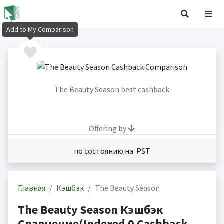
Add to My Comparison
The Beauty Season best cashback
Offering by
по состоянию на PST
Главная
Кэшбэк
The Beauty Season
The Beauty Season Кэшбэк
Сравнение(Indexed 0 Cashback