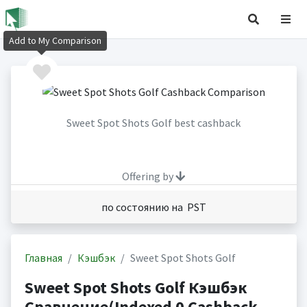
Add to My Comparison
Sweet Spot Shots Golf best cashback
Offering by
по состоянию на PST
Главная
Кэшбэк
Sweet Spot Shots Golf
Sweet Spot Shots Golf Кэшбэк
Сравнение(Indexed 0 Cashback