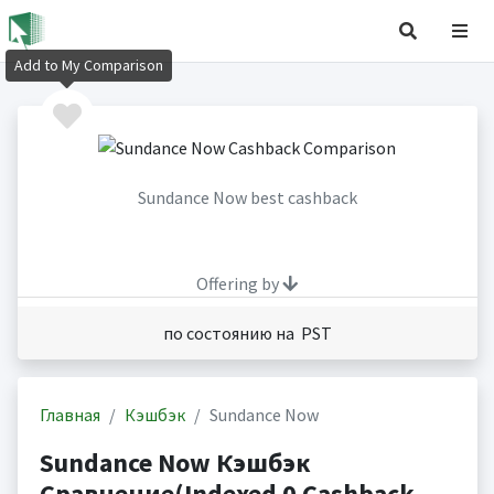
Add to My Comparison
Sundance Now best cashback
Offering by
по состоянию на PST
Главная
Кэшбэк
Sundance Now
Sundance Now Кэшбэк
Сравнение(Indexed 0 Cashback