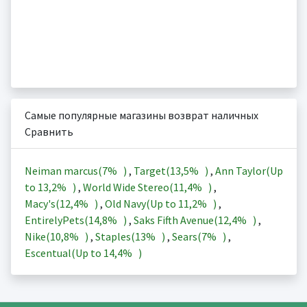
Самые популярные магазины возврат наличных
Сравнить
Neiman marcus(
7%
)
,
Target(
13,5%
)
,
Ann Taylor(Up
to
13,2%
)
,
World Wide Stereo(
11,4%
)
,
Macy's(
12,4%
)
,
Old Navy(Up to
11,2%
)
,
EntirelyPets(
14,8%
)
,
Saks Fifth Avenue(
12,4%
)
,
Nike(
10,8%
)
,
Staples(
13%
)
,
Sears(
7%
)
,
Escentual(Up to
14,4%
)