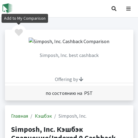
Add to My Comparison
Simposh, Inc. best cashback
Offering by
по состоянию на PST
Главная
Кэшбэк
Simposh, Inc.
Simposh, Inc. Кэшбэк
Сравнение(Indexed 0 Cashback