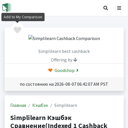
Add to My Comparison
Simplilearn best cashback
Offering by
Goodshop
по состоянию на 2026-08-07 06:41:07 AM PST
Главная
Кэшбэк
Simplilearn
Simplilearn Кэшбэк
Сравнение(Indexed 1 Cashback