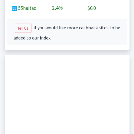
2,4%
55haitao
$6.0
if you would like more cashback sites to be
Tell Us
added to our index.