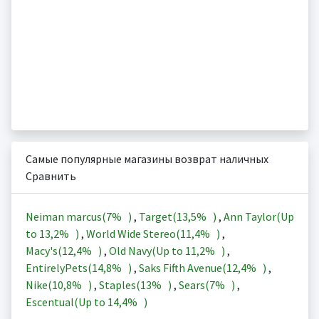
Самые популярные магазины возврат наличных
Сравнить
Neiman marcus(
7%
)
,
Target(
13,5%
)
,
Ann Taylor(Up
to
13,2%
)
,
World Wide Stereo(
11,4%
)
,
Macy's(
12,4%
)
,
Old Navy(Up to
11,2%
)
,
EntirelyPets(
14,8%
)
,
Saks Fifth Avenue(
12,4%
)
,
Nike(
10,8%
)
,
Staples(
13%
)
,
Sears(
7%
)
,
Escentual(Up to
14,4%
)