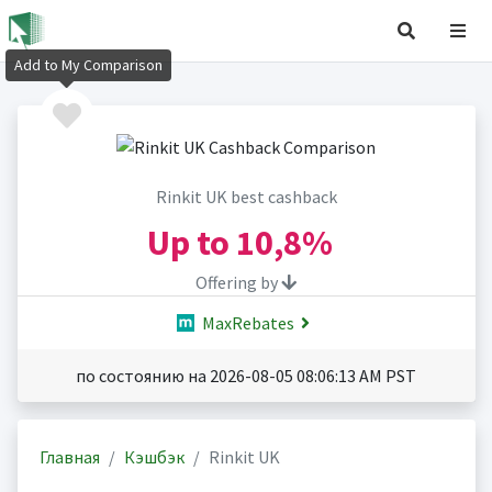
Add to My Comparison
Rinkit UK best cashback
Up to
10,8%
Offering by
MaxRebates
по состоянию на 2026-08-05 08:06:13 AM PST
Главная
Кэшбэк
Rinkit UK