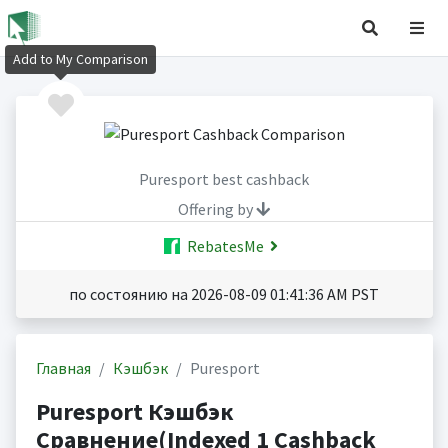
Add to My Comparison
Puresport best cashback
Offering by
RebatesMe
по состоянию на 2026-08-09 01:41:36 AM PST
Главная
Кэшбэк
Puresport
Puresport Кэшбэк
Сравнение(Indexed 1 Cashback