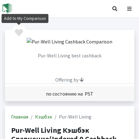
Add to My Comparison
Pur-Well Living best cashback
Offering by
по состоянию на PST
Главная
Кэшбэк
Pur-Well Living
Pur-Well Living Кэшбэк
Сравнение(Indexed 0 Cashback