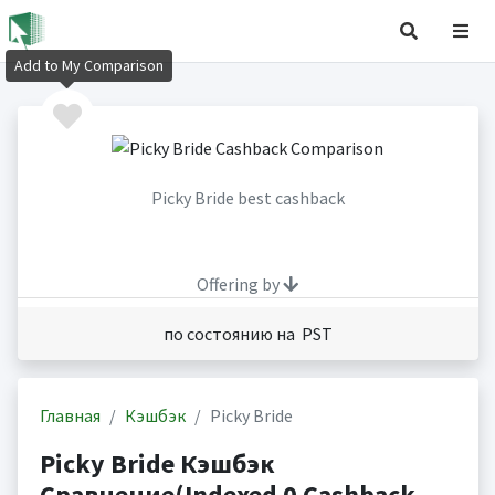
Add to My Comparison
Picky Bride best cashback
Offering by
по состоянию на PST
Главная
Кэшбэк
Picky Bride
Picky Bride Кэшбэк
Сравнение(Indexed 0 Cashback