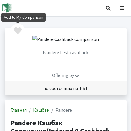
Add to My Comparison
Pandere best cashback
Offering by
по состоянию на PST
Главная
Кэшбэк
Pandere
Pandere Кэшбэк
Сравнение(Indexed 0 Cashback