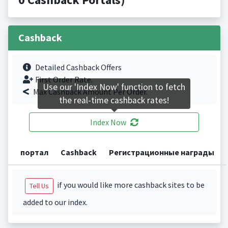
Cashback
Detailed Cashback Offers
First Order Rate.
Use our 'Index Now' function to fetch
Max Cashback Amount Per Order.
the real-time cashback rates!
Index Now
портал
Cashback
Регистрационные награды
if you would like more cashback sites to be
Tell Us
added to our index.