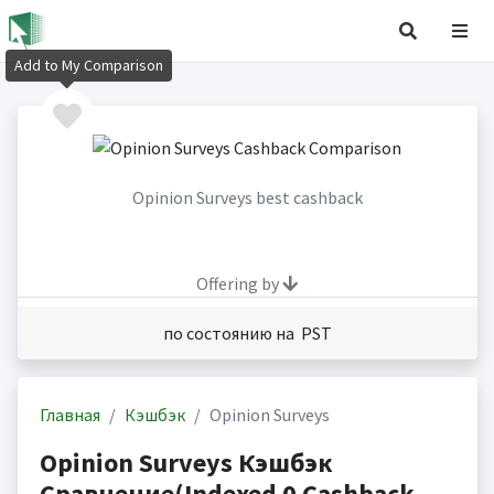
Add to My Comparison
Opinion Surveys best cashback
Offering by
по состоянию на PST
Главная
Кэшбэк
Opinion Surveys
Opinion Surveys Кэшбэк
Сравнение(Indexed 0 Cashback