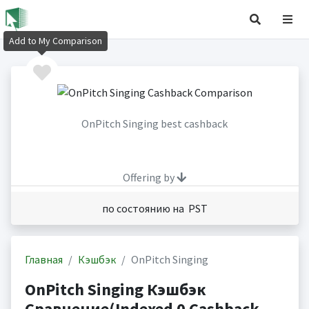
Add to My Comparison
OnPitch Singing best cashback
Offering by
по состоянию на PST
Главная
Кэшбэк
OnPitch Singing
OnPitch Singing Кэшбэк
Сравнение(Indexed 0 Cashback