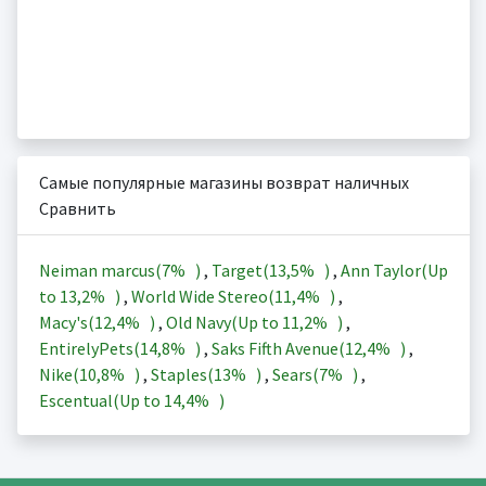
Самые популярные магазины возврат наличных
Сравнить
Neiman marcus(
7%
)
,
Target(
13,5%
)
,
Ann Taylor(Up
to
13,2%
)
,
World Wide Stereo(
11,4%
)
,
Macy's(
12,4%
)
,
Old Navy(Up to
11,2%
)
,
EntirelyPets(
14,8%
)
,
Saks Fifth Avenue(
12,4%
)
,
Nike(
10,8%
)
,
Staples(
13%
)
,
Sears(
7%
)
,
Escentual(Up to
14,4%
)