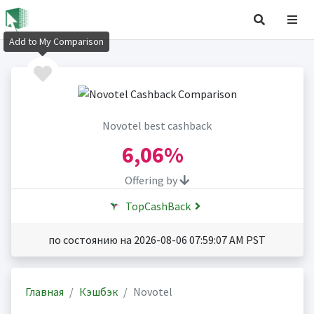
Add to My Comparison
Novotel best cashback
6,06%
Offering by
TopCashBack
по состоянию на 2026-08-06 07:59:07 AM PST
Главная
Кэшбэк
Novotel