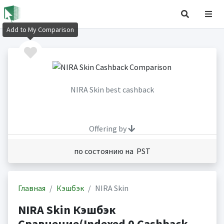
Add to My Comparison
NIRA Skin best cashback
Offering by
по состоянию на PST
Главная
Кэшбэк
NIRA Skin
NIRA Skin Кэшбэк
Сравнение(Indexed 0 Cashback