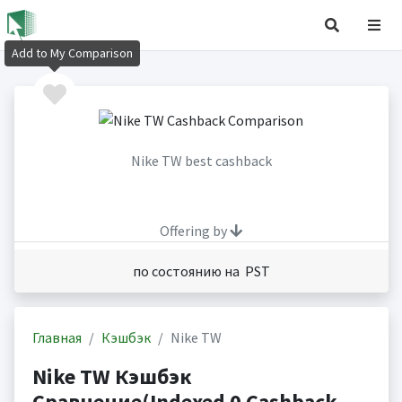
Add to My Comparison
Nike TW best cashback
Offering by
по состоянию на PST
Главная
Кэшбэк
Nike TW
Nike TW Кэшбэк
Сравнение(Indexed 0 Cashback