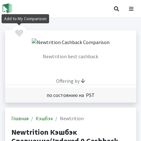
Add to My Comparison
Newtrition best cashback
Offering by
по состоянию на PST
Главная
Кэшбэк
Newtrition
Newtrition Кэшбэк
Сравнение(Indexed 0 Cashback