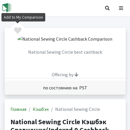
Add to My Comparison
National Sewing Circle best cashback
Offering by
по состоянию на PST
Главная
Кэшбэк
National Sewing Circle
National Sewing Circle Кэшбэк
Сравнение(Indexed 0 Cashback