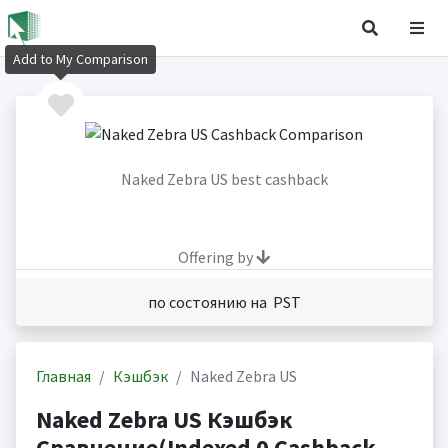
Add to My Comparison
Naked Zebra US best cashback
Offering by
по состоянию на PST
Главная
Кэшбэк
Naked Zebra US
Naked Zebra US Кэшбэк
Сравнение(Indexed 0 Cashback