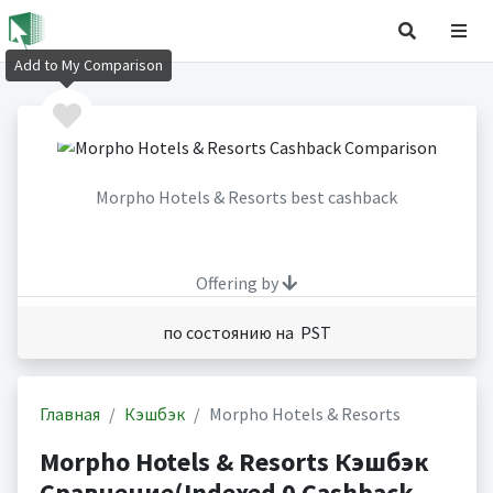
Add to My Comparison
Morpho Hotels & Resorts best cashback
Offering by
по состоянию на PST
Главная
Кэшбэк
Morpho Hotels & Resorts
Morpho Hotels & Resorts Кэшбэк
Сравнение(Indexed 0 Cashback