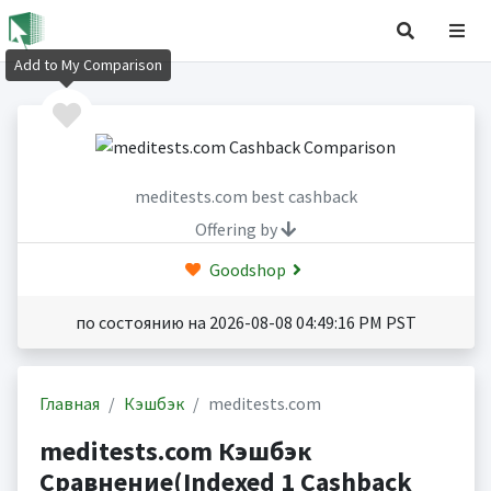
Add to My Comparison
meditests.com best cashback
Offering by
Goodshop
по состоянию на 2026-08-08 04:49:16 PM PST
Главная
Кэшбэк
meditests.com
meditests.com Кэшбэк
Сравнение(Indexed 1 Cashback